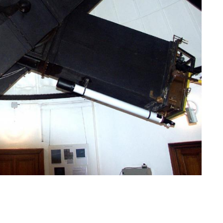
DU MONSTRE A LA PUCE : D'OÙ VIENT NOTRE ORDINATEUR ?
VOYAGE DANS LE TEMPS - MÉTÉOROLOGIE
VOUS AVEZ DIT OSNI ?