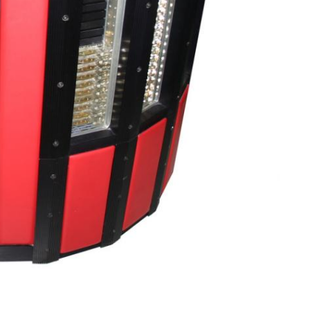
DU MONSTRE A LA PUCE : D'OÙ VIENT NOTRE ORDINATEUR ?
VOYAGE DANS LE TEMPS - MÉTÉOROLOGIE
VOUS AVEZ DIT OSNI ?